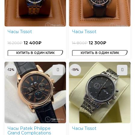
Часы Tissot
Часы Tissot
12 400
₽
12 300
₽
16 200
₽
14 800
₽
КУПИТЬ В ОДИН КЛИК
КУПИТЬ В ОДИН КЛИК
-12%
-19%
Часы Patek Philippe
Часы Tissot
Grand Complications