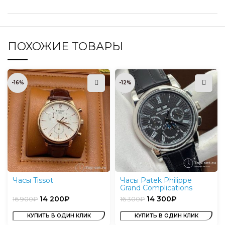
ПОХОЖИЕ ТОВАРЫ
-16%
-12%
Часы Tissot
Часы Patek Philippe
Grand Complications
14 200
₽
14 300
₽
16 900
₽
16 300
₽
КУПИТЬ В ОДИН КЛИК
КУПИТЬ В ОДИН КЛИК