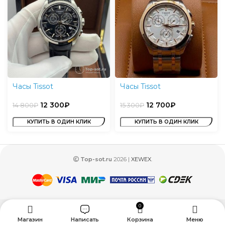
Часы Tissot
Часы Tissot
12 300
₽
12 700
₽
14 800
₽
15 300
₽
КУПИТЬ В ОДИН КЛИК
КУПИТЬ В ОДИН КЛИК
Top-sot.ru
2026 |
XEWEX
.
0
Магазин
Написать
Корзина
Меню