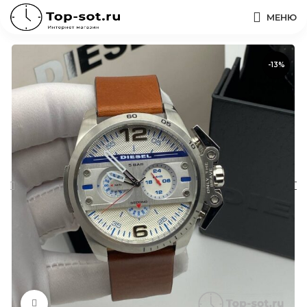
МЕНЮ
-13%
Нажмите, чтобы увеличить