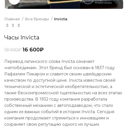
Главная
Все бренды
Invicta
Часы Invicta
16 600
₽
19 100
₽
Перевод латинского слова Invicta означает
«непобедимая». Этот бренд был основан в 1837 году
Рафаэлем Пикаром и славится своим швейцарским
качеством по доступной цене. Invicta известна своей
технической и эстетической изобретательностью, а
также бескомпромиссной тщательностью на всех этапах
производства. В 1932 году компания разработала
собственный механизм с автоподзаводом, что стало
одним из важных событий в истории Invicta. Сегодня
компания продолжает стремиться к инновациям и
сохраняет свою репутацию одного из лучших