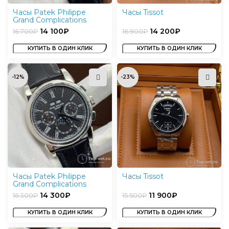
Часы Patek Philippe
Часы Tissot
Grand Complications
14 100
₽
14 200
₽
16 700
₽
16 900
₽
КУПИТЬ В ОДИН КЛИК
КУПИТЬ В ОДИН КЛИК
-12%
-23%
Часы Patek Philippe
Часы Tissot
Grand Complications
14 300
₽
11 900
₽
16 300
₽
15 500
₽
КУПИТЬ В ОДИН КЛИК
КУПИТЬ В ОДИН КЛИК