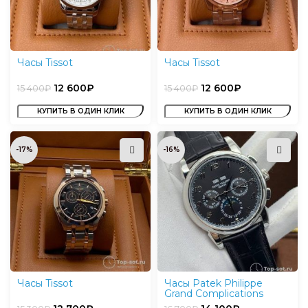
Часы Tissot
Часы Tissot
12 600
₽
12 600
₽
15 400
₽
15 400
₽
КУПИТЬ В ОДИН КЛИК
КУПИТЬ В ОДИН КЛИК
-17%
-16%
Часы Tissot
Часы Patek Philippe
Grand Complications