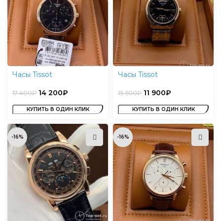
Часы Tissot
Часы Tissot
14 200
₽
11 900
₽
17 400
₽
15 500
₽
КУПИТЬ В ОДИН КЛИК
КУПИТЬ В ОДИН КЛИК
-16%
-16%