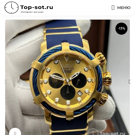
МЕНЮ
-13%
Нажмите, чтобы увеличить