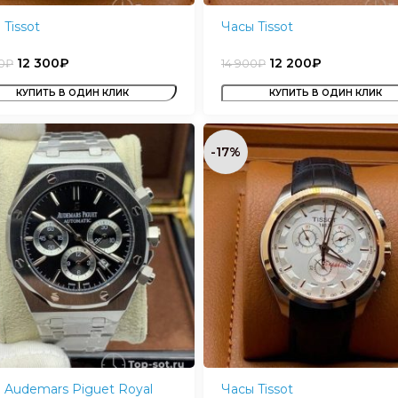
 Tissot
Часы Tissot
12 300
₽
12 200
₽
0
₽
14 900
₽
КУПИТЬ В ОДИН КЛИК
КУПИТЬ В ОДИН КЛИК
-17%
 Audemars Piguet Royal
Часы Tissot