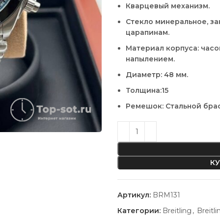
Кварцевый механизм.
Стекло минеральное, за
царапинам.
Материал корпуса: час
напылением.
Диаметр: 48 мм.
Толщина:15
Ремешок: Стальной бра
КУ
Артикул:
BRM131
Категории:
Breitling
,
Breitli