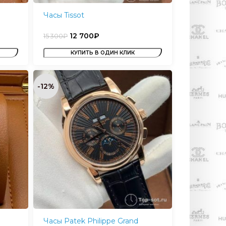
Часы Tissot
12 700
₽
15 300
₽
КУПИТЬ В ОДИН КЛИК
-12%
Часы Patek Philippe Grand