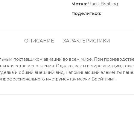
Метка:
Часы Breitling
Поделиться:
ОПИСАНИЕ
ХАРАКТЕРИСТИКИ
иальным поставщиком авиации во всем мире. При производств
ь и качество исполнения. Однако, как и в мире авиации, тех
отделка и общий внешний вид, напоминающий элементы пане
«профессионального инструмента» марки Брейтлинг.