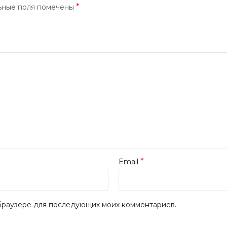
*
ьные поля помечены
*
Email
м браузере для последующих моих комментариев.