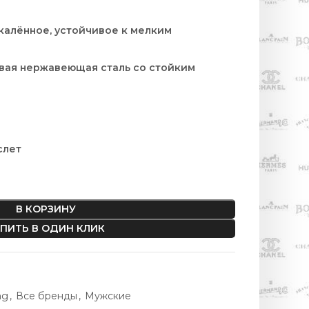
калённое, устойчивое к мелким
овая нержавеющая сталь со стойким
слет
В КОРЗИНУ
ПИТЬ В ОДИН КЛИК
ng
,
Все бренды
,
Мужские