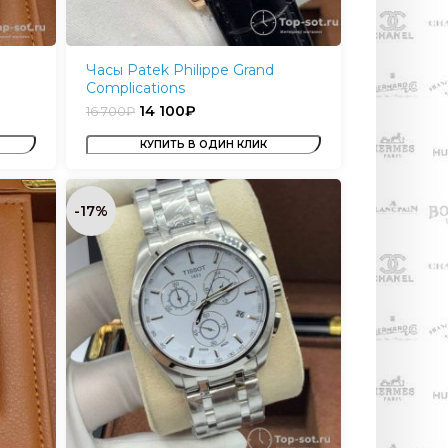
Часы Patek Philippe Grand
Complications
14 100
₽
16 700
₽
КУПИТЬ В ОДИН КЛИК
-17%