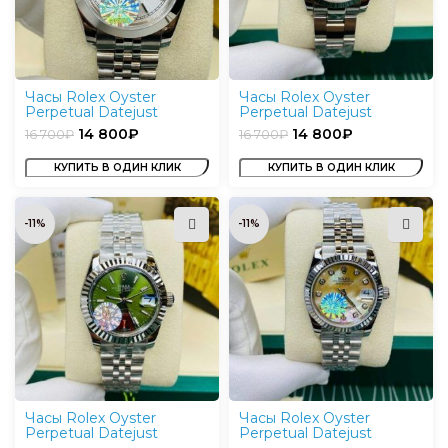
Часы Rolex Oyster
Часы Rolex Oyster
Perpetual Datejust
Perpetual Datejust
14 800
₽
14 800
₽
16 700
₽
16 700
₽
КУПИТЬ В ОДИН КЛИК
КУПИТЬ В ОДИН КЛИК
-11%
-11%
Часы Rolex Oyster
Часы Rolex Oyster
Perpetual Datejust
Perpetual Datejust