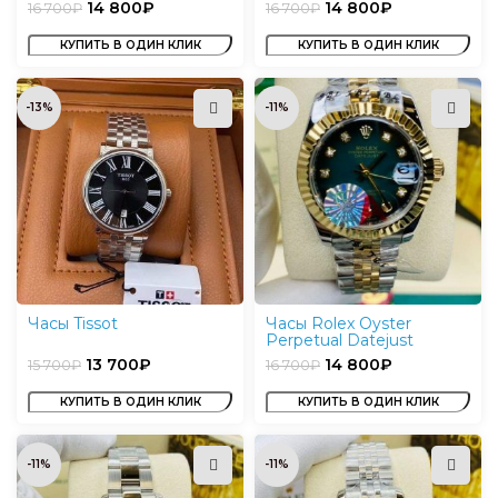
14 800
₽
14 800
₽
16 700
₽
16 700
₽
КУПИТЬ В ОДИН КЛИК
КУПИТЬ В ОДИН КЛИК
-13%
-11%
Часы Tissot
Часы Rolex Oyster
Perpetual Datejust
13 700
₽
14 800
₽
15 700
₽
16 700
₽
КУПИТЬ В ОДИН КЛИК
КУПИТЬ В ОДИН КЛИК
-11%
-11%