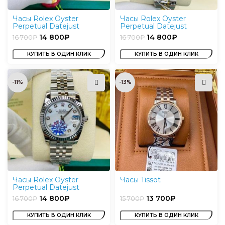
Часы Rolex Oyster
Часы Rolex Oyster
Perpetual Datejust
Perpetual Datejust
14 800
₽
14 800
₽
16 700
₽
16 700
₽
КУПИТЬ В ОДИН КЛИК
КУПИТЬ В ОДИН КЛИК
-11%
-13%
Часы Rolex Oyster
Часы Tissot
Perpetual Datejust
14 800
₽
13 700
₽
16 700
₽
15 700
₽
КУПИТЬ В ОДИН КЛИК
КУПИТЬ В ОДИН КЛИК