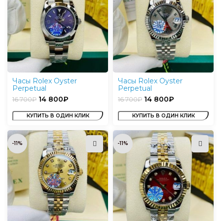
Часы Rolex Oyster
Часы Rolex Oyster
Perpetual
Perpetual
14 800
₽
14 800
₽
16 700
₽
16 700
₽
КУПИТЬ В ОДИН КЛИК
КУПИТЬ В ОДИН КЛИК
-11%
-11%