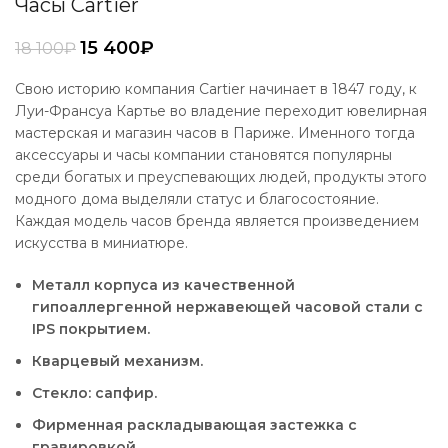
Часы Cartier
15 400
₽
18 100
₽
Свою историю компания Cartier начинает в 1847 году, к
Луи-Франсуа Картье во владение переходит ювелирная
мастерская и магазин часов в Париже. Именного тогда
аксессуары и часы компании становятся популярны
среди богатых и преуспевающих людей, продукты этого
модного дома выделяли статус и благосостояние.
Каждая модель часов бренда является произведением
искусства в миниатюре.
Металл корпуса из качественной
гипоаллергенной нержавеющей часовой стали с
IPS покрытием.
Кварцевый механизм.
Стекло: сапфир.
Фирменная раскладывающая застежка с
гравировкой.