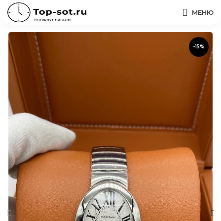
МЕНЮ
-15%