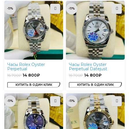
-11%
-11%
Часы Rolex Oyster
Часы Rolex Oyster
Perpetual
Perpetual Datejust
14 800
₽
14 800
₽
16 700
₽
16 700
₽
КУПИТЬ В ОДИН КЛИК
КУПИТЬ В ОДИН КЛИК
-11%
-11%