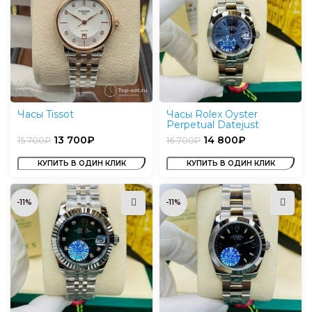
Часы Tissot
Часы Rolex Oyster
Perpetual Datejust
13 700
₽
14 800
₽
15 700
₽
16 700
₽
КУПИТЬ В ОДИН КЛИК
КУПИТЬ В ОДИН КЛИК
-11%
-11%