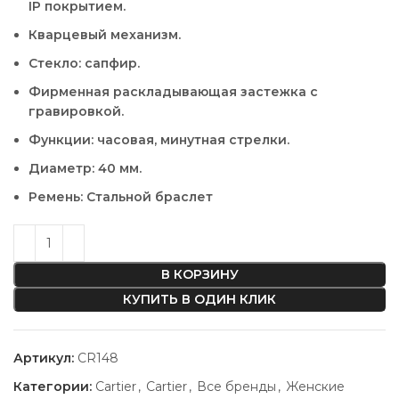
IP покрытием.
Кварцевый механизм.
Стекло: сапфир.
Фирменная раскладывающая застежка с
гравировкой.
Функции: часовая, минутная стрелки.
Диаметр: 40 мм.
Ремень: Стальной браслет
В КОРЗИНУ
КУПИТЬ В ОДИН КЛИК
Артикул:
CR148
Категории:
Cartier
,
Cartier
,
Все бренды
,
Женские