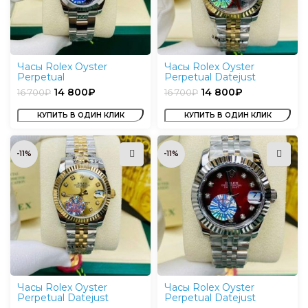
Часы Rolex Oyster
Часы Rolex Oyster
Perpetual
Perpetual Datejust
14 800
₽
14 800
₽
16 700
₽
16 700
₽
КУПИТЬ В ОДИН КЛИК
КУПИТЬ В ОДИН КЛИК
-11%
-11%
Часы Rolex Oyster
Часы Rolex Oyster
Perpetual Datejust
Perpetual Datejust