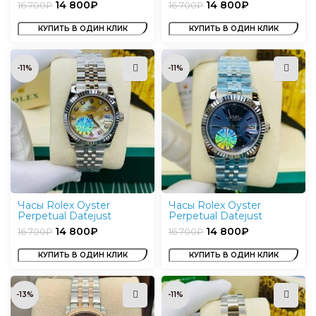
14 800
₽
14 800
₽
16 700
₽
16 700
₽
КУПИТЬ В ОДИН КЛИК
КУПИТЬ В ОДИН КЛИК
-11%
-11%
Часы Rolex Oyster
Часы Rolex Oyster
Perpetual Datejust
Perpetual Datejust
14 800
₽
14 800
₽
16 700
₽
16 700
₽
КУПИТЬ В ОДИН КЛИК
КУПИТЬ В ОДИН КЛИК
-13%
-11%