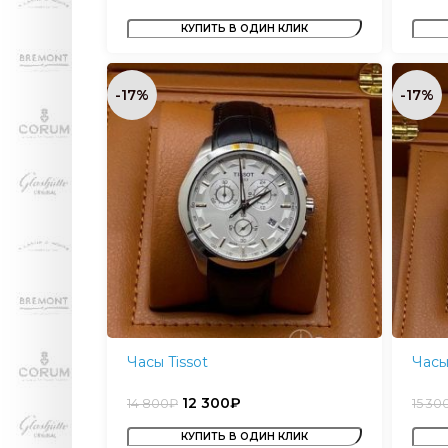
КУПИТЬ В ОДИН КЛИК
-17%
-17%
Часы Tissot
Часы
12 300
₽
14 800
₽
15 30
КУПИТЬ В ОДИН КЛИК