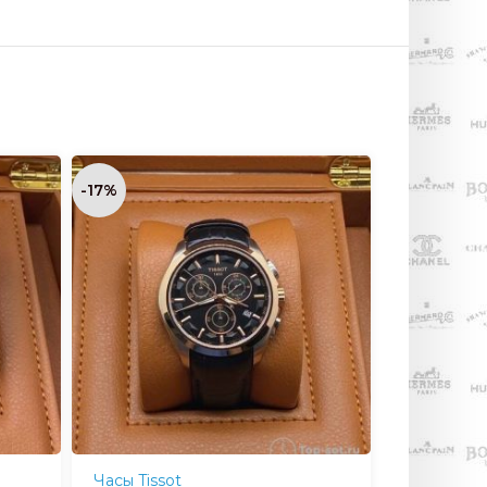
-17%
Часы Tissot