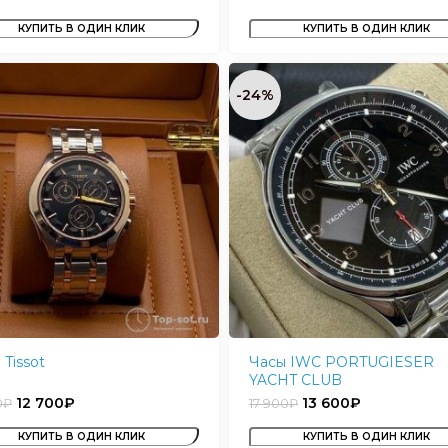
КУПИТЬ В ОДИН КЛИК
КУПИТЬ В ОДИН КЛИК
-24%
 Tissot
Часы IWC PORTUGIESER
YACHT CLUB
12 700
₽
13 600
₽
0
₽
17 900
₽
КУПИТЬ В ОДИН КЛИК
КУПИТЬ В ОДИН КЛИК