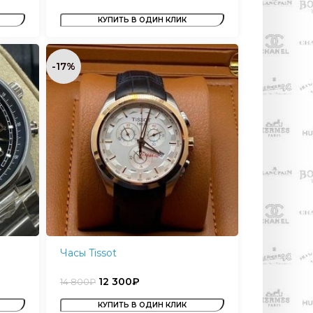
КУПИТЬ В ОДИН КЛИК
-17%
Часы Tissot
12 300
₽
14 800
₽
КУПИТЬ В ОДИН КЛИК