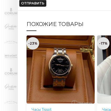
ПОХОЖИЕ ТОВАРЫ
-23%
-17%
Часы Tissot
Часы