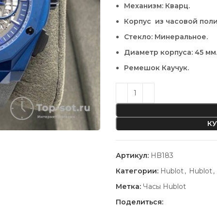
Механизм: Кварц.
Корпус из часовой пол
Стекло: Минеральное.
Диаметр корпуса: 45 мм
Ремешок Каучук.
КУ
Артикул:
HB183
Категории:
Hublot
,
Hublot
,
Метка:
Часы Hublot
Поделиться: