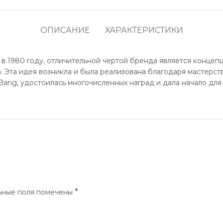
ОПИСАНИЕ
ХАРАКТЕРИСТИКИ
 1980 году, отличительной чертой бренда является концепц
а. Эта идея возникла и была реализована благодаря мастер
Bang, удостоилась многочисленных наград и дала начало для 
*
ьные поля помечены