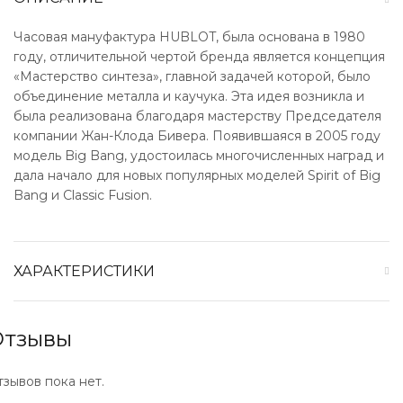
Часовая мануфактура HUBLOT, была основана в 1980
году, отличительной чертой бренда является концепция
«Мастерство синтеза», главной задачей которой, было
объединение металла и каучука. Эта идея возникла и
была реализована благодаря мастерству Председателя
компании Жан-Клода Бивера. Появившаяся в 2005 году
модель Big Bang, удостоилась многочисленных наград и
дала начало для новых популярных моделей Spirit of Big
Bang и Classic Fusion.
ХАРАКТЕРИСТИКИ
Отзывы
тзывов пока нет.