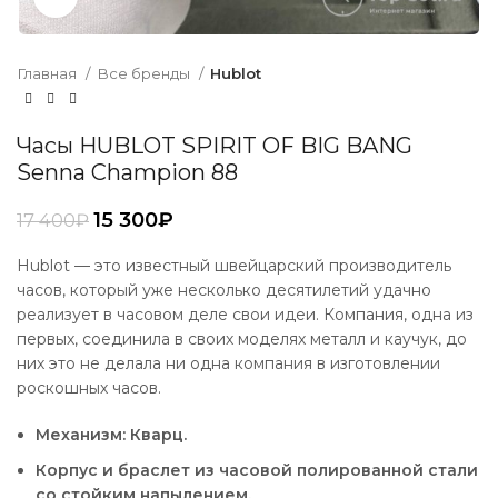
Главная
Все бренды
Hublot
Часы HUBLOT SPIRIT OF BIG BANG
Senna Champion 88
15 300
₽
17 400
₽
Hublot — это известный швейцарский производитель
часов, который уже несколько десятилетий удачно
реализует в часовом деле свои идеи. Компания, одна из
первых, соединила в своих моделях металл и каучук, до
них это не делала ни одна компания в изготовлении
роскошных часов.
Механизм: Кварц.
Корпус и браслет из часовой полированной стали
со стойким напылением.