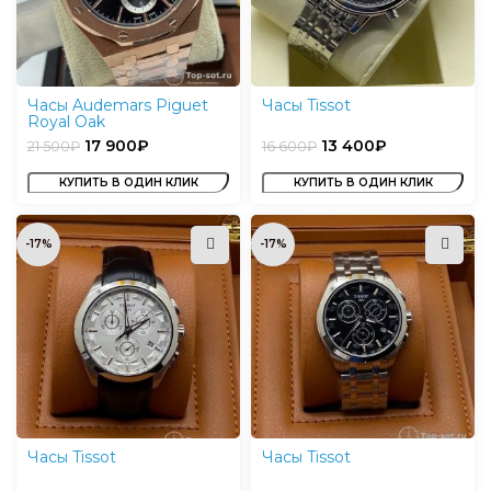
Часы Audemars Piguet
Часы Tissot
Royal Oak
17 900
₽
13 400
₽
21 500
₽
16 600
₽
КУПИТЬ В ОДИН КЛИК
КУПИТЬ В ОДИН КЛИК
-17%
-17%
Часы Tissot
Часы Tissot