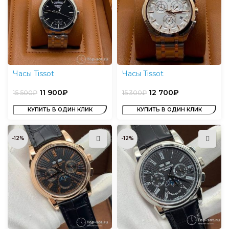
Часы Tissot
Часы Tissot
11 900
₽
12 700
₽
15 500
₽
15 300
₽
КУПИТЬ В ОДИН КЛИК
КУПИТЬ В ОДИН КЛИК
-12%
-12%