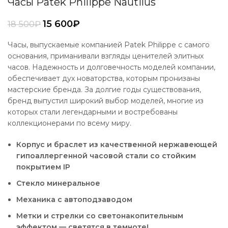
Часы Patek Philippe Nautilus
15 600
₽
18 500
₽
Часы, выпускаемые компанией Patek Philippe с самого
основания, приманивали взгляды ценителей элитных
часов. Надежность и долговечность моделей компании,
обеспечивает дух новаторства, которым пронизаны
мастерские бренда. За долгие годы существования,
бренд выпустил широкий выбор моделей, многие из
которых стали легендарными и востребованы
коллекционерами по всему миру.
Корпус и браслет из качественной нержавеющей
гипоаллергенной часовой стали со стойким
покрытием IP
Стекло минеральное
Механика с автоподзаводом
Метки и стрелки со светонакопительным
эффектом — светятся в темноте!