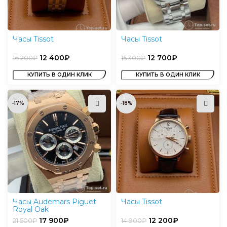
Часы Tissot
Часы Tissot
12 400
₽
12 700
₽
16 200
₽
15 300
₽
КУПИТЬ В ОДИН КЛИК
КУПИТЬ В ОДИН КЛИК
-17%
-18%
Часы Audemars Piguet
Часы Tissot
Royal Oak
17 900
₽
12 200
₽
21 500
₽
14 900
₽