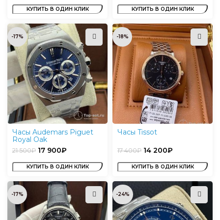
КУПИТЬ В ОДИН КЛИК
КУПИТЬ В ОДИН КЛИК
-17%
-18%
Часы Audemars Piguet
Часы Tissot
Royal Oak
17 900
₽
14 200
₽
21 500
₽
17 400
₽
КУПИТЬ В ОДИН КЛИК
КУПИТЬ В ОДИН КЛИК
-17%
-24%