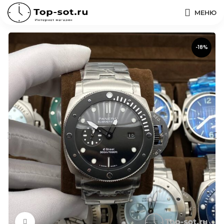
МЕНЮ
-18%
Нажмите, чтобы увеличить