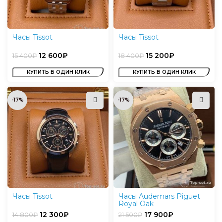
Часы Tissot
Часы Tissot
12 600
₽
15 200
₽
15 400
₽
18 400
₽
КУПИТЬ В ОДИН КЛИК
КУПИТЬ В ОДИН КЛИК
-17%
-17%
Часы Tissot
Часы Audemars Piguet
Royal Oak
12 300
₽
17 900
₽
14 800
₽
21 500
₽