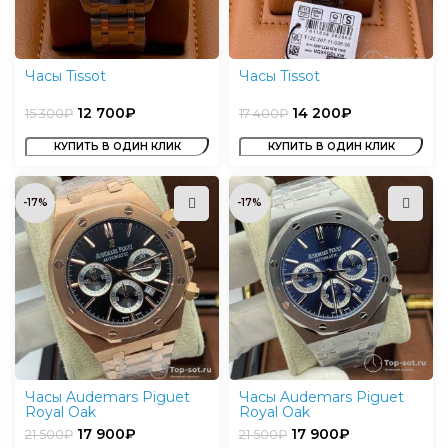
Часы Tissot
Часы Tissot
12 700
₽
14 200
₽
15 300
₽
17 400
₽
КУПИТЬ В ОДИН КЛИК
КУПИТЬ В ОДИН КЛИК
-17%
-17%
Часы Audemars Piguet
Часы Audemars Piguet
Royal Oak
Royal Oak
17 900
₽
17 900
₽
21 500
₽
21 500
₽