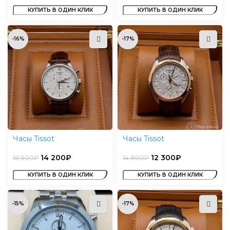
КУПИТЬ В ОДИН КЛИК
КУПИТЬ В ОДИН КЛИК
-16%
-17%
Часы Tissot
Часы Tissot
14 200
₽
12 300
₽
16 900
₽
14 800
₽
КУПИТЬ В ОДИН КЛИК
КУПИТЬ В ОДИН КЛИК
-15%
-17%