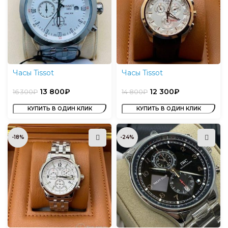
Часы Tissot
Часы Tissot
13 800
₽
12 300
₽
16 300
₽
14 800
₽
КУПИТЬ В ОДИН КЛИК
КУПИТЬ В ОДИН КЛИК
-18%
-24%