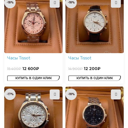
-18%
-18%
Часы Tissot
Часы Tissot
12 600
₽
12 200
₽
15 400
₽
14 900
₽
КУПИТЬ В ОДИН КЛИК
КУПИТЬ В ОДИН КЛИК
-17%
-18%