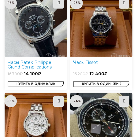
-16%
-23%
Часы Patek Philippe
Часы Tissot
Grand Complications
14 100
₽
12 400
₽
16 700
₽
16 200
₽
КУПИТЬ В ОДИН КЛИК
КУПИТЬ В ОДИН КЛИК
-18%
-24%