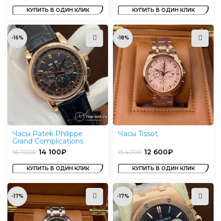
КУПИТЬ В ОДИН КЛИК
КУПИТЬ В ОДИН КЛИК
-16%
-18%
Часы Patek Philippe
Часы Tissot
Grand Complications
14 100
₽
12 600
₽
16 700
₽
15 400
₽
КУПИТЬ В ОДИН КЛИК
КУПИТЬ В ОДИН КЛИК
-17%
-17%