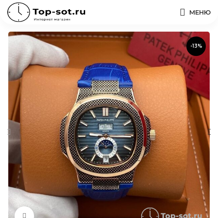
МЕНЮ
-13%
Нажмите, чтобы увеличить