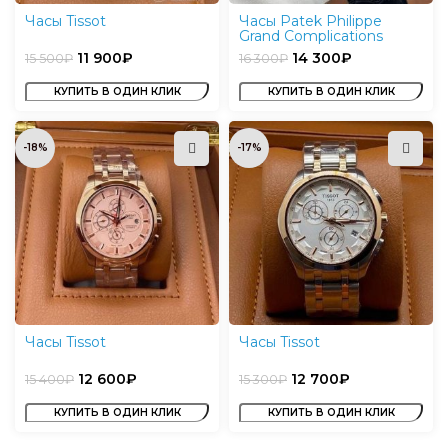
Часы Tissot
Часы Patek Philippe
Grand Complications
11 900
₽
14 300
₽
15 500
₽
16 300
₽
КУПИТЬ В ОДИН КЛИК
КУПИТЬ В ОДИН КЛИК
-18%
-17%
Часы Tissot
Часы Tissot
12 600
₽
12 700
₽
15 400
₽
15 300
₽
КУПИТЬ В ОДИН КЛИК
КУПИТЬ В ОДИН КЛИК