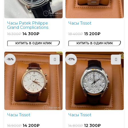
Часы Patek Philippe
Часы Tissot
Grand Complications
14 300
₽
15 200
₽
16 300
₽
18 400
₽
КУПИТЬ В ОДИН КЛИК
КУПИТЬ В ОДИН КЛИК
-16%
-17%
Часы Tissot
Часы Tissot
14 200
₽
12 300
₽
16 900
₽
14 800
₽