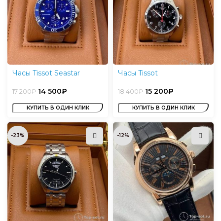
Часы Tissot Seastar
Часы Tissot
14 500
₽
15 200
₽
17 200
₽
18 400
₽
КУПИТЬ В ОДИН КЛИК
КУПИТЬ В ОДИН КЛИК
-23%
-12%