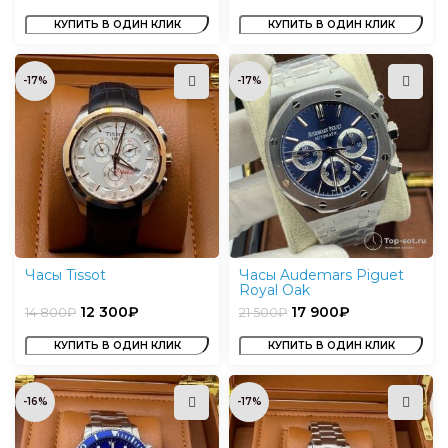
КУПИТЬ В ОДИН КЛИК
КУПИТЬ В ОДИН КЛИК
-17%
-17%
Часы Tissot
Часы Audemars Piguet
Royal Oak
12 300
₽
17 900
₽
14 800
₽
21 500
₽
КУПИТЬ В ОДИН КЛИК
КУПИТЬ В ОДИН КЛИК
-16%
-17%