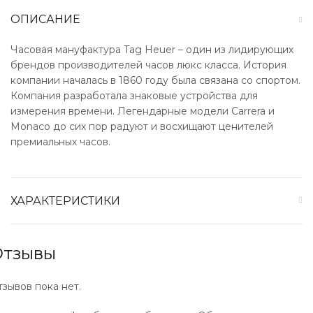
ОПИСАНИЕ
Часовая мануфактура Tag Heuer – один из лидирующих
брендов производителей часов люкс класса. История
компании началась в 1860 году была связана со спортом.
Компания разработала знаковые устройства для
измерения времени. Легендарные модели Carrera и
Monaco до сих пор радуют и восхищают ценителей
премиальных часов.
ХАРАКТЕРИСТИКИ
Отзывы
тзывов пока нет.